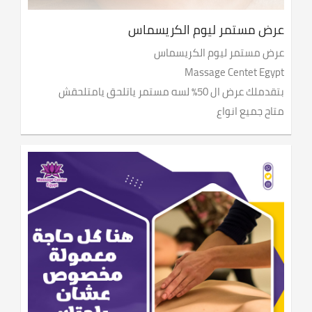
عرض مستمر ليوم الكريسماس
عرض مستمر ليوم الكريسماس
Massage Centet Egypt
بتقدملك عرض ال 50٪ لسه مستمر ياتلحق يامتلحقش
متاح جميع انواع