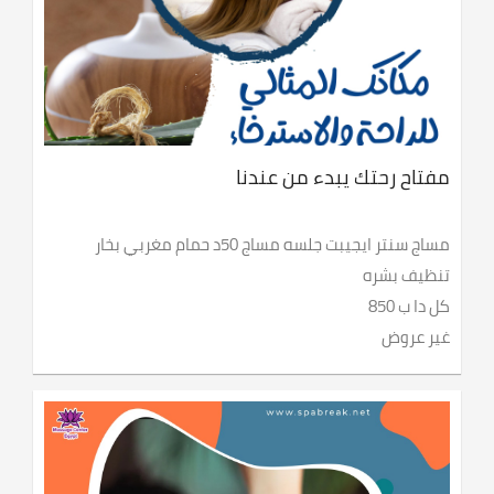
مفتاح رحتك يبدء من عندنا
مساج سنتر ايجيبت جلسه مساج 50د حمام مغربي بخار
تنظيف بشره
كل دا ب 850
غير عروض