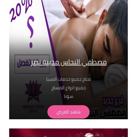
01099773147
01116550039
01050846816
مصطفي النحاس مدينة نصر
متاح جميع خدمات الاسبا
جميع انواع المساج
سونا
حمام مغربي بجميع انواعة
شاهد العرض
لابد من حجز مسبق
الاسعار تبدا من 350 ج
" تطبق الشروط و الاحكام" للحجز والاستفسار