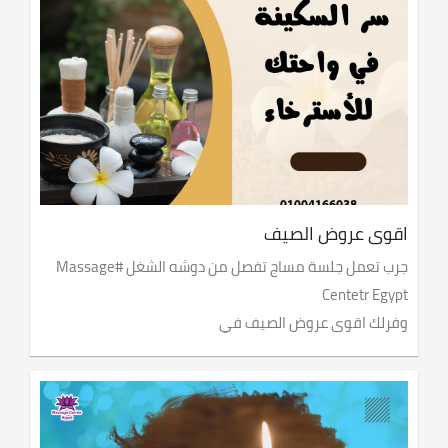
اقوى عروض الصيف
جرب تعمل جلسة مساج تفصل من دوشه الشغل #Massage
Centetr Egypt
وفرلك اقوى عروض الصيف في