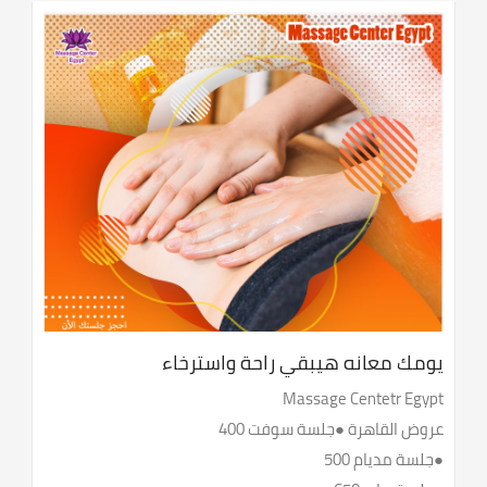
يومك معانه هيبقي راحة واسترخاء
Massage Centetr Egypt
عروض القاهرة ●جلسة سوفت 400
●جلسة مديام 500