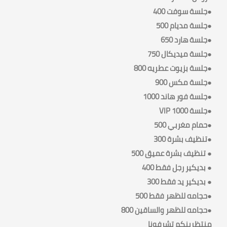
●جلسة سوفت 400
●جلسة مديام 500
●جلسة هارد 650
●جلسة ميديكال 750
●جلسة بزيوت عطريه 800
●جلسة مكس 900
●جلسة فور هاند 1000
●جلسة 1000 VIP
●حمام مغربي 500
●تنظيف بشرة 300
● تنظيف بشرة عميق 500
● بديكير رجل فقط 400
● بديكير يد فقط 300
●حجامه للظهر فقط 500
●حجامه للظهر والساقين 800
منتظرينكم تشرفونا