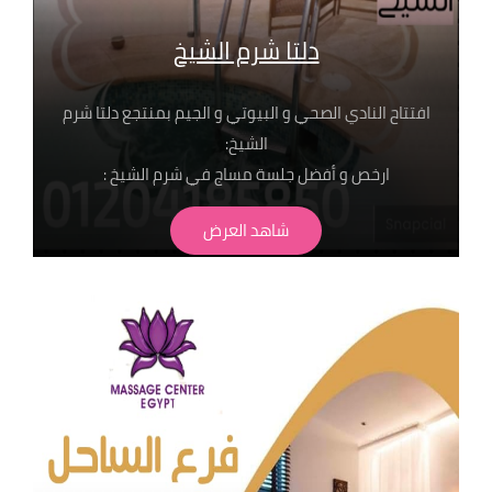
دلتا شرم الشيخ
افتتاح النادي الصحي و البيوتي و الجيم بمنتجع دلتا شرم
الشيخ:
ارخص و أفضل جلسة مساج في شرم الشيخ :
جلسات تبدا من ٤٥٠ جنيه شرط الحجز المسبق من خلال
شاهد العرض