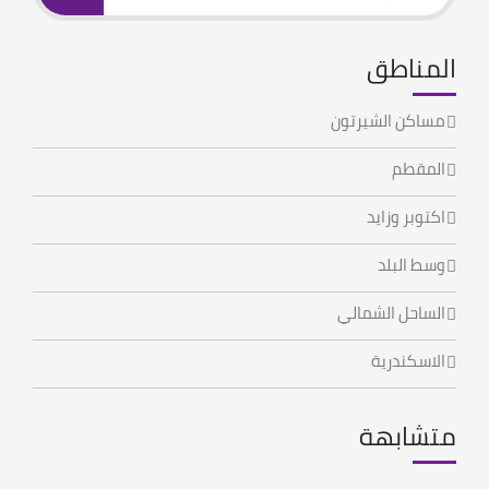
المناطق
مساكن الشيرتون
المقطم
اكتوبر وزايد
وسط البلد
الساحل الشمالي
الاسكندرية
متشابهة