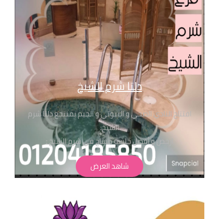
دلتا شرم الشيخ
افتتاح النادي الصحي و البيوتي و الجيم بمنتجع دلتا شرم
الشيخ:
ارخص و أفضل جلسة مساج في شرم الشيخ :
جلسات تبدا من ٤٥٠ جنيه شرط الحجز المسبق من خلال
شاهد العرض