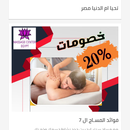
تحيا ام الدنيا مصر
فوائد المسـاج ال 7
مع مساج سنتر ايجيبت جدد نشاط جسمك وذهنك