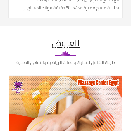
بجلسة مساج مميزة مدتها 50 دقيقة فوائد المسـاج ال
العروض
دليلك الشامل للتدليك والصالة الرياضية والنوادي الصحية