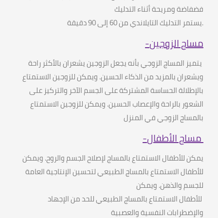
فضفاضة ومريحة أثناء التدليك
.
يستمر التدليك التايلاندي من
60
إلى
90
دقيقة
مساج الزوجين
-
يتميز المساج الزوجي بأنه يجعل الزوجين يشعران بالأكثر راحة
ويشعران بالمزيد من الذكاء الحسين
.
ويمكن للزوجين الاستمتاع
بالإطلالة الحساسة المشتركة على الجسم الآخر والتركيز على
الشعور بالراحة والإعصاب الحسين
.
ويمكن للزوجين الاستمتاع
بالمساج الزوجي في المنزل
مساج الأطفال
-
يمكن للأطفال الاستمتاع بالمساج لإصلاح الجسم والروح
.
ويمكن
للأطفال الاستمتاع بالمساج الطبيعي لتحسين الإنتاجية العامة
للجسم والذهن
.
ويمكن
للأطفال الاستمتاع بالمساج الطبيعي للحد من الإجهاد
والإضطرابات النفسية والعصبية