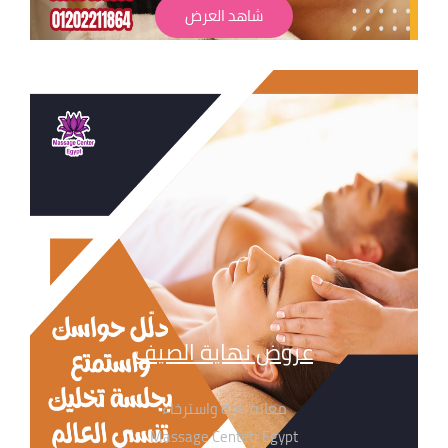
شاهد العرض
وعلشان تختار جلستك عندنا يبقا لازم تعرف اهم ما يميزنا
عروض نهاية الصيف
معانه راحة واسترخاء
Massage Centetr Egypt