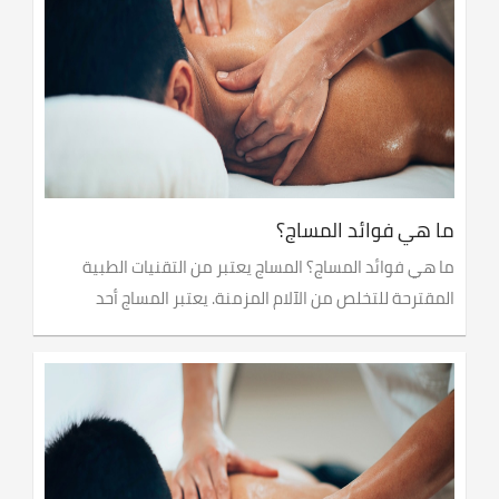
ما هي فوائد المساج؟
ما هي فوائد المساج؟ المساج يعتبر من التقنيات الطبية
المقترحة للتخلص من الآلام المزمنة. يعتبر المساج أحد