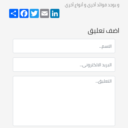
و يوجد فوائد أخري و أنواع أخري
Share
Facebook
Twitter
Email
LinkedIn
اضف تعليق