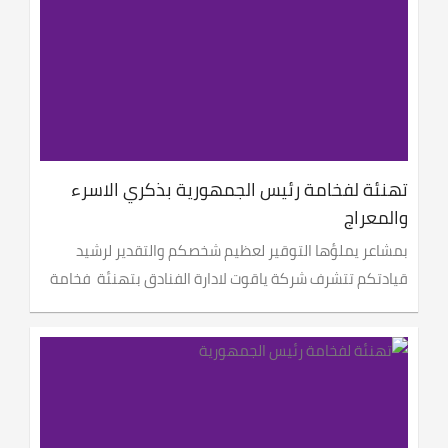
تهنئة لفخامة رئيس الجمهورية بذكري الاسرء
والمعراج
بمشاعر يملؤها التوقير لعظيم شخصكم والتقدير لرشيد
قيادتكم تتشرف شركة ياقوت لادارة الفنادق بتهنئة فخامة