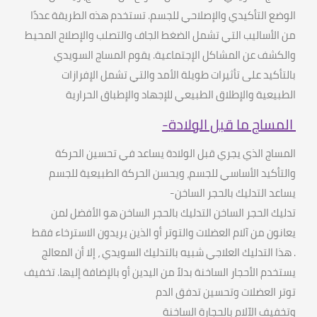
الوضع التأكيدي والإصلاحي للجسم
.
تستخدم هذه الطريقة عددًا
من الأساليب التي تشمل الضغط الجاف والتصلب والإصلاح المحيط
والكشف عن المشاكل الإجتماعية
.
يقوم المساج السويدي
بالتأكيد على تأثيرات طويلة الأمد والتي تشمل الإفرازات
الطبيعية والإطلاق الطبيعي للإجهاد والإطباق الحرارية
المساج ما قبل الولادة
-
المساج الذي يجري قبل الولادة يساعد في تحسين الحركة
والتأكيد الأساسي للجسم، ويحسن الحركة الطبيعية للجسم
يساعد التدليك بالحجر الساخن
-
تدليك الحجر الساخن التدليك بالحجر الساخن هو الأفضل لمن
يعانون من آلام العضلات والتوتر أو الذين يريدون الاسترخاء فقط
.
هذا التدليك العلاجي شبيه بالتدليك السويدي ، إلا أن المعالج
يستخدم الأحجار الساخنة بدلاً من اليدين أو بالإضافة إليها
.
تخفيف
توتر العضلات وتحسين تدفق الدم
وتخفيف الآلام بالحجارة الساخنة