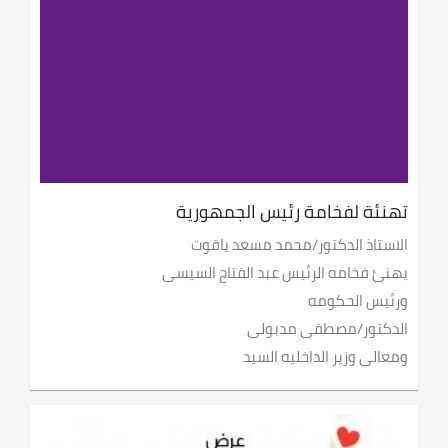
تهنئة لفخامة رئيس الجمهورية
الاستاذ الدكتور/محمد مسعد ياقوت
يهنئ فخامه الرئيس عبد الفتاح السيسى
ورئيس الحكومه
الدكتور/مصطفى مدبولى
ومعالى وزير الداخليه السيد