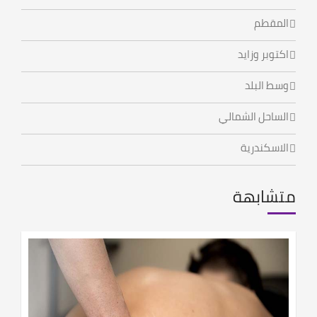
المقطم
اكتوبر وزايد
وسط البلد
الساحل الشمالي
الاسكندرية
متشابهة