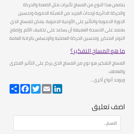
يتضمن هذا النوع من المساج تأثيرات مثل الضغط والحركة
والحركة الدائرية لإحداث المزيد من التعبئة الدموية وتحسين
الدورة الدموية والتأثير على الأوعية الدموية
.
يمكن للمساج الذي
يعتمد على الانسجة العميقة أن يساعد على تخفيف الألم، وإصلاح
التوتر المتكرر، وتحسين الحركة العضلية والإحساس بالراحة العامة
ما هو المساج التفكير؟
المساج التفكير هو نوع من المساج الذي يركز على التأثير الفكري
والعاطف
ويوجد أنواع أخري
..
Share
Facebook
Twitter
Email
LinkedIn
اضف تعليق