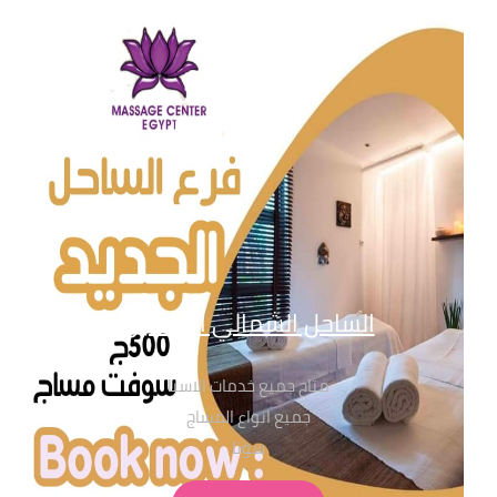
الساحل الشمالي العالمين
متاح جميع خدمات الاسبا
جميع انواع المساج
سونا
حمام مغربي بجميع انواعة