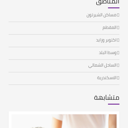
المناطق
مساكن الشيرتون
المقطم
اكتوبر وزايد
وسط البلد
الساحل الشمالي
الاسكندرية
متشابهة