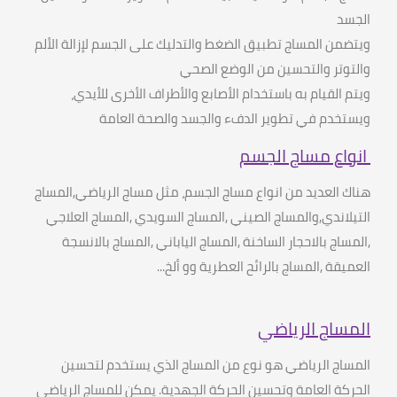
الجسد
ويتضمن المساج تطبيق الضغط والتدليك على الجسم لإزالة الألم
والتوتر والتحسين من الوضع الصحي
ويتم القيام به باستخدام الأصابع والأطراف الأخرى للأيدي،
ويستخدم في تطوير الدفء والجسد والصحة العامة
انواع مساج الجسم
هناك العديد من انواع مساج الجسم، مثل مساج الرياضي
,
المساج
التيلاندي
,
والمساج الصيني
,
المساج السويدي
,
المساج العلاجي
,
المساج بالاحجار الساخنة
,
المساج الياباني
,
المساج بالانسجة
العميقة
,
المساج بالرائح العطرية وو ألخ
...
المساج الرياضي
المساج الرياضي هو نوع من المساج الذي يستخدم لتحسين
الحركة العامة وتحسين الحركة الجهدية
.
يمكن للمساج الرياضي