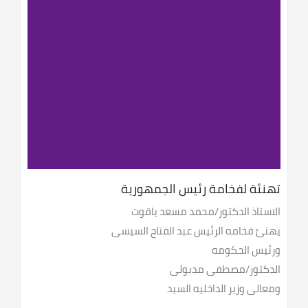
تهنئة لفخامة رئيس الجمهورية
الاستاذ الدكتور/محمد مسعد ياقوت
يهنئ فخامه الرئيس عبد الفتاح السيسى
ورئيس الحكومه
الدكتور/مصطفى مدبولى
ومعالى وزير الداخليه السيد