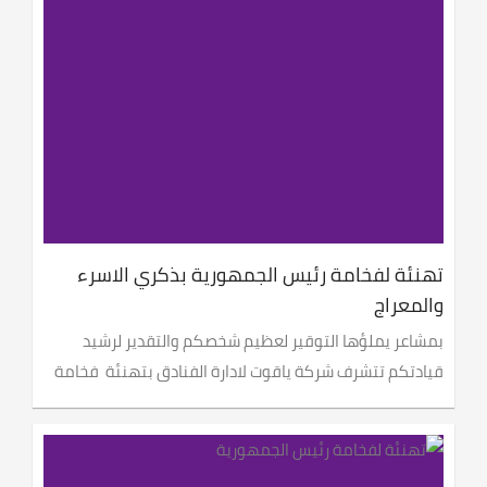
تهنئة لفخامة رئيس الجمهورية بذكري الاسرء
والمعراج
بمشاعر يملؤها التوقير لعظيم شخصكم والتقدير لرشيد
قيادتكم تتشرف شركة ياقوت لادارة الفنادق بتهنئة فخامة