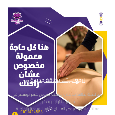
الطبيعية 100%
ارجع لبيتك بطاقة جديدة
ارجع لبيتك بطاقة جديدة واستمتع بعروض شهر نوفمبر في
مساج سنتر ايجيبت غير
عملنالك أقوى عروض المساج والاسبا بفروعنا بالقاهرة