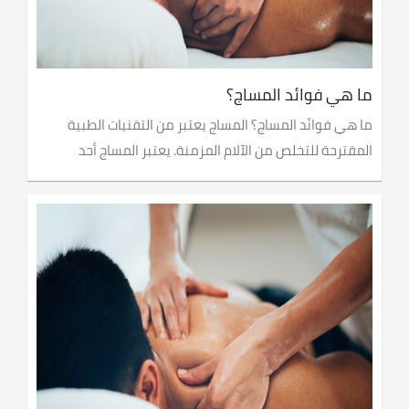
ما هي فوائد المساج؟
ما هي فوائد المساج؟ المساج يعتبر من التقنيات الطبية
المقترحة للتخلص من الآلام المزمنة. يعتبر المساج أحد