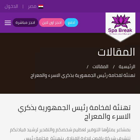
مصر
الدخول
ادفع
احجز اون لاين
احجز مباشرة
المقالات
الرئيسية
المقالات
تهنئة لفخامة رئيس الجمهورية بذكري الاسرء والمعراج
تهنئة لفخامة رئيس الجمهورية بذكري
الاسرء والمعراج
بمشاعر يملؤها التوقير لعظيم شخصكم والتقدير لرشيد قيادتكم
تتشرف شركة ياقوت لادارة الفنادق بتهنئة فخامة رئيس