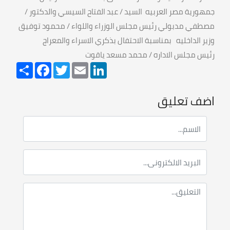
جمهورية مصر العربيه السيد / عبد الفتاح السيسي والدكتور /
مصطفي مدبولي رئيس مجلس الوزراء واللواء / محمود توفيق
وزير الداخليه بمناسبة الاحتفال بذكري الاسراء والمعراج
رئيس مجلس الاداره / محمد مسعد ياقوت
Share
Facebook
Twitter
Email
LinkedIn
اضف تعليق