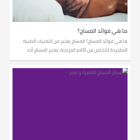
ما هي فوائد المساج؟
ما هي فوائد المساج؟ المساج يعتبر من التقنيات الطبية
المقترحة للتخلص من الآلام المزمنة. يعتبر المساج أحد