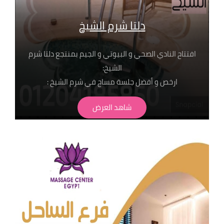
دلتا شرم الشيخ
افتتاح النادي الصحي و البيوتي و الجيم بمنتجع دلتا شرم
الشيخ:
ارخص و أفضل جلسة مساج في شرم الشيخ :
جلسات تبدا من ٤٥٠ جنيه شرط الحجز المسبق من خلال
شاهد العرض