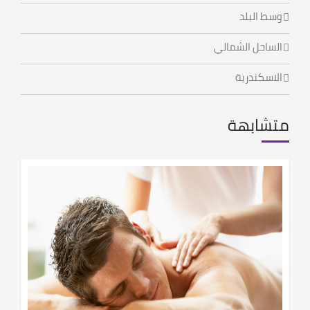
وسط البلد
الساحل الشمالي
الاسكندرية
متشابهة