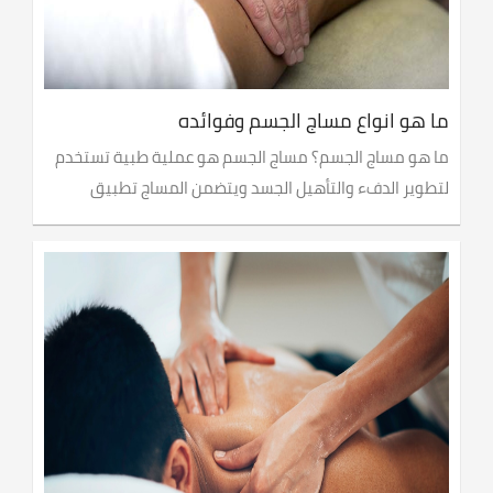
ما هو انواع مساج الجسم وفوائده
ما هو مساج الجسم؟ مساج الجسم هو عملية طبية تستخدم
لتطوير الدفء والتأهيل الجسد ويتضمن المساج تطبيق